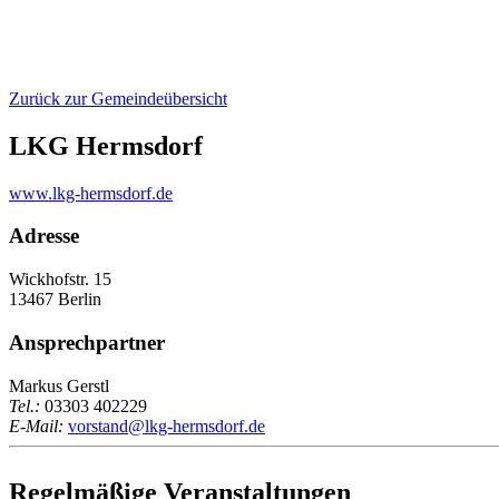
Zurück zur Gemeindeübersicht
LKG Hermsdorf
www.lkg-hermsdorf.de
Adresse
Wickhofstr. 15
13467 Berlin
Ansprechpartner
Markus Gerstl
Tel.:
03303 402229
E-Mail:
vorstand@lkg-hermsdorf.de
Regelmäßige Veranstaltungen