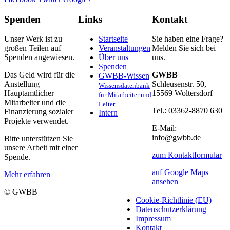
Spenden
Links
Kontakt
Unser Werk ist zu
Startseite
Sie haben eine Frage?
großen Teilen auf
Veranstaltungen
Melden Sie sich bei
Spenden angewiesen.
Über uns
uns.
Spenden
Das Geld wird für die
GWBB
GWBB-Wissen
Anstellung
Schleusenstr. 50,
Wissensdatenbank
Hauptamtlicher
15569 Woltersdorf
für Mitarbeiter und
Mitarbeiter und die
Leiter
Tel.: 03362-8870 630
Finanzierung sozialer
Intern
Projekte verwendet.
E-Mail:
info@gwbb.de
Bitte unterstützen Sie
unsere Arbeit mit einer
zum Kontaktformular
Spende.
auf Google Maps
Mehr erfahren
ansehen
© GWBB
Cookie-Richtlinie (EU)
Datenschutzerklärung
Impressum
Kontakt