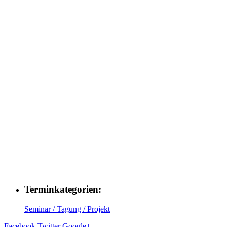
Terminkategorien:
Seminar / Tagung / Projekt
Facebook
Twitter
Google+