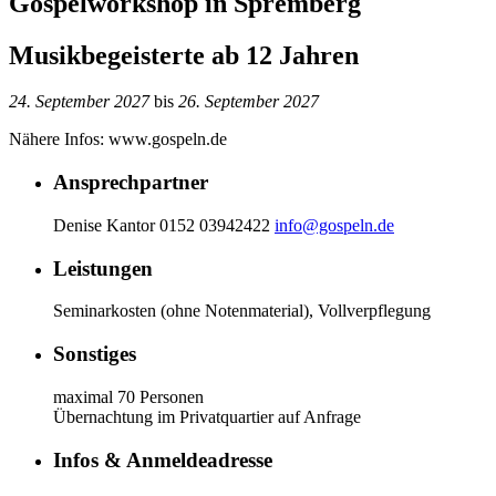
Gospelworkshop in Spremberg
Musikbegeisterte ab 12 Jahren
24. September
2027
bis
26. September
2027
Nähere Infos: www.gospeln.de
Ansprechpartner
Denise Kantor
0152 03942422
info@gospeln.de
Leistungen
Seminarkosten (ohne Notenmaterial), Vollverpflegung
Sonstiges
maximal 70 Personen
Übernachtung im Privatquartier auf Anfrage
Infos & Anmeldeadresse