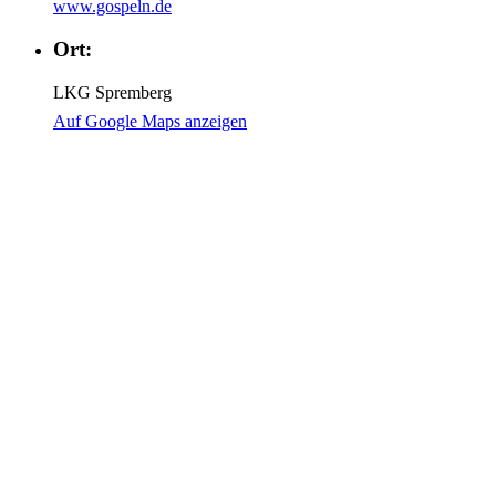
www.gospeln.de
Ort:
LKG Spremberg
Auf Google Maps anzeigen