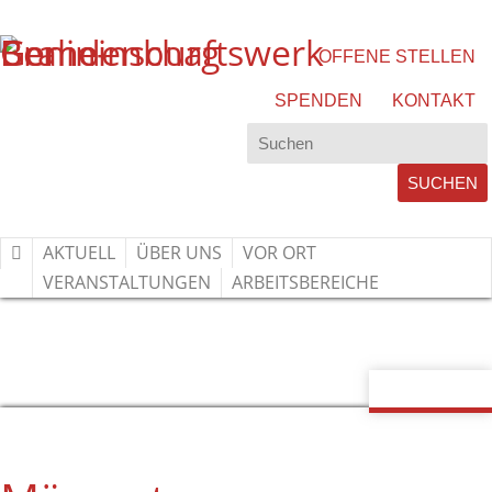
OFFENE STELLEN
SPENDEN
KONTAKT
AKTUELL
ÜBER UNS
VOR ORT
VERANSTALTUNGEN
ARBEITSBEREICHE
TERMIN
HOME
»
TERMINE
»
MÄNNERTAG-AKTIONSTAG BERLIN