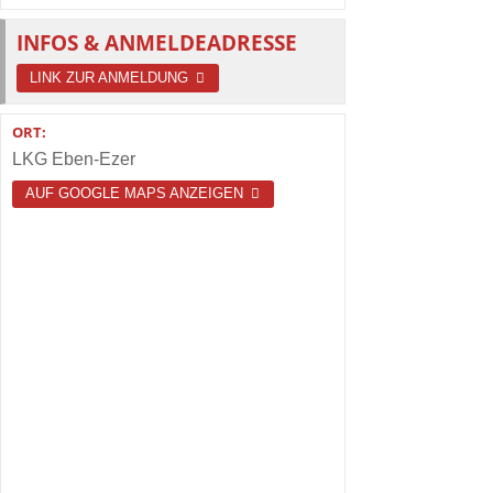
INFOS & ANMELDEADRESSE
LINK ZUR ANMELDUNG
ORT:
LKG Eben-Ezer
AUF GOOGLE MAPS ANZEIGEN