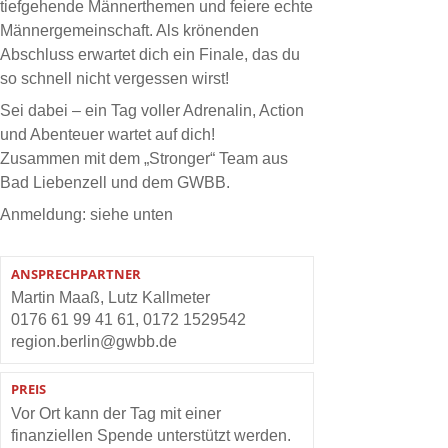
tiefgehende Männerthemen und feiere echte
Männergemeinschaft. Als krönenden
Abschluss erwartet dich ein Finale, das du
so schnell nicht vergessen wirst!
Sei dabei – ein Tag voller Adrenalin, Action
und Abenteuer wartet auf dich!
Zusammen mit dem „Stronger“ Team aus
Bad Liebenzell und dem GWBB.
Anmeldung: siehe unten
ANSPRECHPARTNER
Martin Maaß, Lutz Kallmeter
0176 61 99 41 61, 0172 1529542
region.berlin@gwbb.de
PREIS
Vor Ort kann der Tag mit einer
finanziellen Spende unterstützt werden.