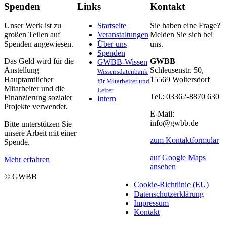
Spenden
Links
Kontakt
Unser Werk ist zu
Startseite
Sie haben eine Frage?
großen Teilen auf
Veranstaltungen
Melden Sie sich bei
Spenden angewiesen.
Über uns
uns.
Spenden
Das Geld wird für die
GWBB
GWBB-Wissen
Anstellung
Schleusenstr. 50,
Wissensdatenbank
Hauptamtlicher
15569 Woltersdorf
für Mitarbeiter und
Mitarbeiter und die
Leiter
Tel.: 03362-8870 630
Finanzierung sozialer
Intern
Projekte verwendet.
E-Mail:
info@gwbb.de
Bitte unterstützen Sie
unsere Arbeit mit einer
zum Kontaktformular
Spende.
auf Google Maps
Mehr erfahren
ansehen
© GWBB
Cookie-Richtlinie (EU)
Datenschutzerklärung
Impressum
Kontakt