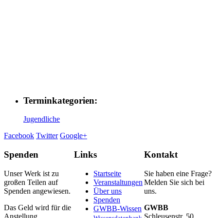
Terminkategorien:
Jugendliche
Facebook
Twitter
Google+
Spenden
Links
Kontakt
Unser Werk ist zu
Startseite
Sie haben eine Frage?
großen Teilen auf
Veranstaltungen
Melden Sie sich bei
Spenden angewiesen.
Über uns
uns.
Spenden
Das Geld wird für die
GWBB
GWBB-Wissen
Anstellung
Schleusenstr. 50,
Wissensdatenbank