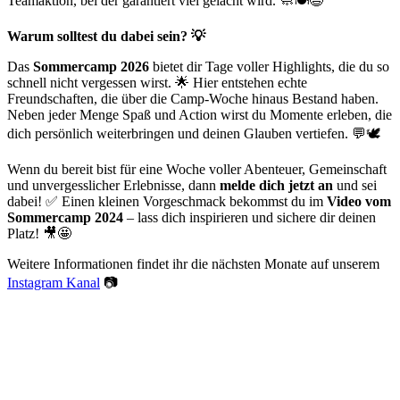
Teamaktion, bei der garantiert viel gelacht wird. 🧼🍽️😄
Warum solltest du dabei sein? 💡
Das
Sommercamp 2026
bietet dir Tage voller Highlights, die du so
schnell nicht vergessen wirst. 🌟 Hier entstehen echte
Freundschaften, die über die Camp-Woche hinaus Bestand haben.
Neben jeder Menge Spaß und Action wirst du Momente erleben, die
dich persönlich weiterbringen und deinen Glauben vertiefen. 💬🕊️
Wenn du bereit bist für eine Woche voller Abenteuer, Gemeinschaft
und unvergesslicher Erlebnisse, dann
melde dich jetzt an
und sei
dabei! ✅ Einen kleinen Vorgeschmack bekommst du im
Video vom
Sommercamp 2024
– lass dich inspirieren und sichere dir deinen
Platz! 🎥🤩
Weitere Informationen findet ihr die nächsten Monate auf unserem
Instagram Kanal
📷