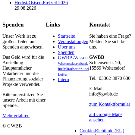
Herbst-Ostsee-Freizeit 2026
29.08.2026
Spenden
Links
Kontakt
Unser Werk ist zu
Startseite
Sie haben eine Frage?
großen Teilen auf
Veranstaltungen
Melden Sie sich bei
Spenden angewiesen.
Über uns
uns.
Spenden
Das Geld wird für die
GWBB
GWBB-Wissen
Anstellung
Schleusenstr. 50,
Wissensdatenbank
Hauptamtlicher
15569 Woltersdorf
für Mitarbeiter und
Mitarbeiter und die
Leiter
Tel.: 03362-8870 630
Finanzierung sozialer
Intern
Projekte verwendet.
E-Mail:
info@gwbb.de
Bitte unterstützen Sie
unsere Arbeit mit einer
zum Kontaktformular
Spende.
auf Google Maps
Mehr erfahren
ansehen
© GWBB
Cookie-Richtlinie (EU)