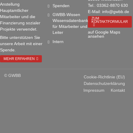
Anstellung
Tel.: 03362-8870 630
Spenden
Hauptamtlicher
E-Mail: info@gwbb.de
GWBB-Wissen
Mitarbeiter und die
ZUM
Wissensdatenbank
KONTAKTFORMULAR
Finanzierung sozialer
für Mitarbeiter und
Projekte verwendet.
auf Google Maps
Leiter
ansehen
Bitte unterstützen Sie
Intern
unsere Arbeit mit einer
Spende.
MEHR ERFAHREN
© GWBB
Cookie-Richtlinie (EU)
Datenschutzerklärung
Impressum
Kontakt