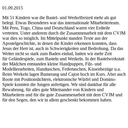
01.
09.
2015
Mit 51 Kindern war die Bastel- und Werkelfreizeit mehr als gut
belegt. Etwas Besonderes war das internationale Mitarbeiterteam.
Mit Peru, Togo, China und Deutschland waren vier Erdteile
vertreten. Unter anderem durch die Zusammenarbeit mit dem CVJM
war dies so möglich. Im Mittelpunkt standen Texte aus der
Apostelgeschichte, in denen die Kinder erkennen konnten, dass
Jesus der Herr ist, auch in Schwierigkeiten und Bedrohung. Da das
Wetter nicht so stark zum Baden einlud, hatten wir mehr Zeit
für Geländespiele, zum Basteln und Werkeln. In der Bastelwerkstatt
der Mädchen entstanden kleine Handpuppen, Filz- und
Modellierarbeiten, Handtaschen, Federtaschen, Kissenbezüge u.a.
Beim Werkeln lagen Bumerang und Cajon hoch im Kurs. Aber auch
Boote mit Positionslichtern, elektronische Würfel und Domino-
Spiele konnten die Jungen anfertigen. Wir sind dankbar für alle
Bewahrung, für alles gute Miteinander von Kindern und
Mitarbeitern und für die gute Zusammenarbeit mit dem CVJM und
für den Segen, den wir in allem geschenkt bekommen haben.