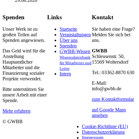
29.08.2026
Spenden
Links
Kontakt
Unser Werk ist zu
Startseite
Sie haben eine Frage?
großen Teilen auf
Veranstaltungen
Melden Sie sich bei
Spenden angewiesen.
Über uns
uns.
Spenden
Das Geld wird für die
GWBB
GWBB-Wissen
Anstellung
Schleusenstr. 50,
Wissensdatenbank
Hauptamtlicher
15569 Woltersdorf
für Mitarbeiter und
Mitarbeiter und die
Leiter
Tel.: 03362-8870 630
Finanzierung sozialer
Intern
Projekte verwendet.
E-Mail:
info@gwbb.de
Bitte unterstützen Sie
unsere Arbeit mit einer
zum Kontaktformular
Spende.
auf Google Maps
Mehr erfahren
ansehen
© GWBB
Cookie-Richtlinie (EU)
Datenschutzerklärung
Impressum