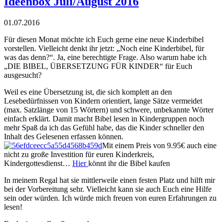
Ideenbox Juli/August 2016
01.
07.
2016
Für diesen Monat möchte ich Euch gerne eine neue Kinderbibel
vorstellen. Vielleicht denkt ihr jetzt: „Noch eine Kinderbibel, für
was das denn?“. Ja, eine berechtigte Frage. Also warum habe ich
„DIE BIBEL, ÜBERSETZUNG FÜR KINDER“ für Euch
ausgesucht?
Weil es eine Übersetzung ist, die sich komplett an den
Lesebedürfnissen von Kindern orientiert, lange Sätze vermeidet
(max. Satzlänge von 15 Wörtern) und schwere, unbekannte Wörter
einfach erklärt. Damit macht Bibel lesen in Kindergruppen noch
mehr Spaß da ich das Gefühl habe, das die Kinder schneller den
Inhalt des Gelesenen erfassen können.
Mit einem Preis von 9.95€ auch eine
nicht zu große Investition für euren Kinderkreis,
Kindergottesdienst…
Hier
könnt ihr die Bibel kaufen
In meinem Regal hat sie mittlerweile einen festen Platz und hilft mir
bei der Vorbereitung sehr. Vielleicht kann sie auch Euch eine Hilfe
sein oder würden. Ich würde mich freuen von euren Erfahrungen zu
lesen!