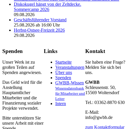
Sommercamp 2026
09.08.2026
Geschäftsführender Vorstand
25.08.2026 ab 16:00 Uhr
Herbst-Ostsee-Freizeit 2026
29.08.2026
Spenden
Links
Kontakt
Unser Werk ist zu
Startseite
Sie haben eine Frage?
großen Teilen auf
Veranstaltungen
Melden Sie sich bei
Spenden angewiesen.
Über uns
uns.
Spenden
Das Geld wird für die
GWBB
GWBB-Wissen
Anstellung
Schleusenstr. 50,
Wissensdatenbank
Hauptamtlicher
15569 Woltersdorf
für Mitarbeiter und
Mitarbeiter und die
Leiter
Tel.: 03362-8870 630
Finanzierung sozialer
Intern
Projekte verwendet.
E-Mail:
info@gwbb.de
Bitte unterstützen Sie
unsere Arbeit mit einer
zum Kontaktformular
Spende.