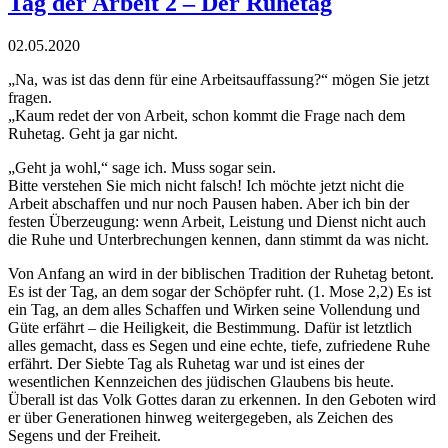
Tag der Arbeit 2 – Der Ruhetag
02.
05.
2020
„Na, was ist das denn für eine Arbeitsauffassung?“ mögen Sie jetzt
fragen.
„Kaum redet der von Arbeit, schon kommt die Frage nach dem
Ruhetag. Geht ja gar nicht.
„Geht ja wohl,“ sage ich. Muss sogar sein.
Bitte verstehen Sie mich nicht falsch! Ich möchte jetzt nicht die
Arbeit abschaffen und nur noch Pausen haben. Aber ich bin der
festen Überzeugung: wenn Arbeit, Leistung und Dienst nicht auch
die Ruhe und Unterbrechungen kennen, dann stimmt da was nicht.
Von Anfang an wird in der biblischen Tradition der Ruhetag betont.
Es ist der Tag, an dem sogar der Schöpfer ruht. (1. Mose 2,2) Es ist
ein Tag, an dem alles Schaffen und Wirken seine Vollendung und
Güte erfährt – die Heiligkeit, die Bestimmung. Dafür ist letztlich
alles gemacht, dass es Segen und eine echte, tiefe, zufriedene Ruhe
erfährt. Der Siebte Tag als Ruhetag war und ist eines der
wesentlichen Kennzeichen des jüdischen Glaubens bis heute.
Überall ist das Volk Gottes daran zu erkennen. In den Geboten wird
er über Generationen hinweg weitergegeben, als Zeichen des
Segens und der Freiheit.