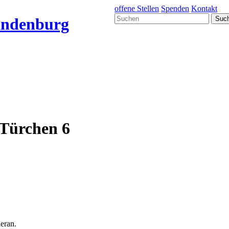
offene Stellen
Spenden
Kontakt
 Türchen 6
eran.