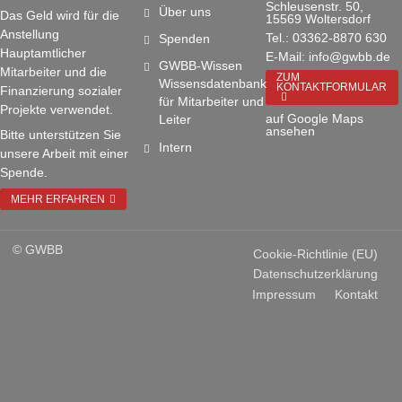
Schleusenstr. 50,
Über uns
Das Geld wird für die
15569 Woltersdorf
Anstellung
Tel.: 03362-8870 630
Spenden
Hauptamtlicher
E-Mail: info@gwbb.de
GWBB-Wissen
Mitarbeiter und die
ZUM
Wissensdatenbank
KONTAKTFORMULAR
Finanzierung sozialer
für Mitarbeiter und
Projekte verwendet.
auf Google Maps
Leiter
ansehen
Bitte unterstützen Sie
Intern
unsere Arbeit mit einer
Spende.
MEHR ERFAHREN
© GWBB
Cookie-Richtlinie (EU)
Datenschutzerklärung
Impressum
Kontakt