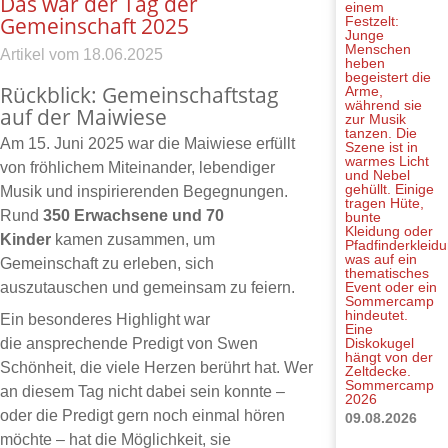
Das war der Tag der
Gemeinschaft 2025
18.
06.
2025
Rückblick: Gemeinschaftstag
auf der Maiwiese
Am 15. Juni 2025 war die Maiwiese erfüllt
von fröhlichem Miteinander, lebendiger
Musik und inspirierenden Begegnungen.
Rund
350 Erwachsene und 70
Kinder
kamen zusammen, um
Gemeinschaft zu erleben, sich
auszutauschen und gemeinsam zu feiern.
Ein besonderes Highlight war
die ansprechende Predigt von Swen
Schönheit, die viele Herzen berührt hat. Wer
Sommercamp
an diesem Tag nicht dabei sein konnte –
2026
oder die Predigt gern noch einmal hören
09.08.2026
möchte – hat die Möglichkeit, sie