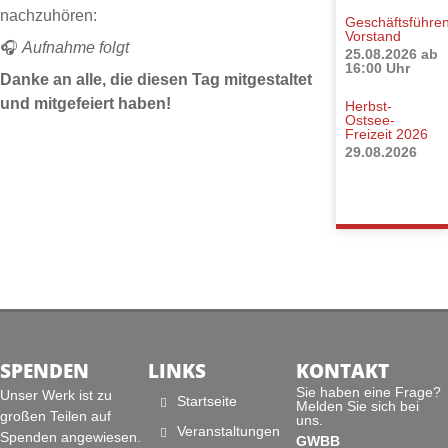
nachzuhören:
Geschäftsführe
Vorstand
🎧
Aufnahme folgt
25.08.2026 ab
16:00 Uhr
Danke an alle, die diesen Tag mitgestaltet
und mitgefeiert haben!
Herbst-
Ostsee-
Freizeit 2026
29.08.2026
SPENDEN
LINKS
KONTAKT
Sie haben eine Frage?
Unser Werk ist zu
Startseite
Melden Sie sich bei
großen Teilen auf
uns.
Veranstaltungen
Spenden angewiesen.
GWBB