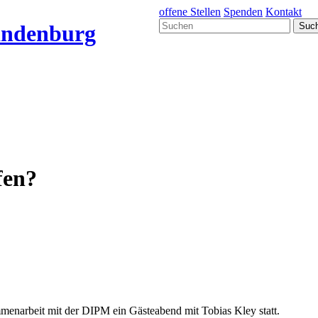
offene Stellen
Spenden
Kontakt
fen?
enarbeit mit der DIPM ein Gästeabend mit Tobias Kley statt.