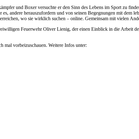
mpfer und Boxer versuchte er den Sinn des Lebens im Sport zu finden. 
 er es, andere herauszufordern und von seinen Begegnungen mit dem le
rreichen, wo sie wirklich suchen – online. Gemeinsam mit vielen Andere
reiwilligen Feuerwehr Oliver Lienig, der einen Einblick in die Arbei
 mal vorbeizuschauen. Weitere Infos unter: