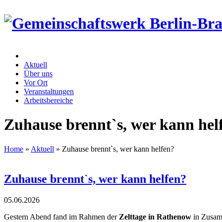
Aktuell
Über uns
Vor Ort
Veranstaltungen
Arbeitsbereiche
Zuhause brennt`s, wer kann hel
Home
»
Aktuell
»
Zuhause brennt`s, wer kann helfen?
Zuhause brennt`s, wer kann helfen?
05.
06.
2026
Gestern Abend fand im Rahmen der
Zelttage in Rathenow
in Zusamm