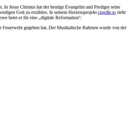
In Jesus Christus hat der heutige Evangelist und Prediger seine
bendigen Gott zu erzählen. In seinem Herzensprojekt
creedle.io
sieht
n betet er für eine „digitale Reformation“.
t der Feuerwehr gegeben hat. Der Musikalische Rahmen wurde von der