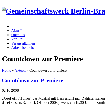
Aktuell
Über uns
Vor Ort
Veranstaltungen
Arbeitsbereiche
Countdown zur Premiere
Home
»
Aktuell
»
Countdown zur Premiere
Countdown zur Premiere
02.
10.
2008
„Josef-ein Träumer“ das Musical mit Herz und Hand. Dahinter stehen
dabei zu sein. 3. und 4. Oktober 2008 jeweils um 19.30 Uhr im Kurt