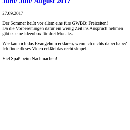
Juni/ Juli/ August 2017
27.
09.
2017
Der Sommer heißt vor allem eins fürs GWBB: Freizeiten!
Da die Vorbereitungen dafür ein wenig Zeit ins Anspruch nehmen
gibt es eine Ideenbox für drei Monate..
Wie kann ich das Evangelium erklären, wenn ich nichts dabei habe?
Ich finde dieses Video erklärt das recht simpel.
Viel Spaß beim Nachmachen!