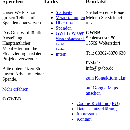
Spenden
Links
Kontakt
Unser Werk ist zu
Startseite
Sie haben eine Frage?
großen Teilen auf
Veranstaltungen
Melden Sie sich bei
Spenden angewiesen.
Über uns
uns.
Spenden
Das Geld wird für die
GWBB
GWBB-Wissen
Anstellung
Schleusenstr. 50,
Wissensdatenbank
Hauptamtlicher
15569 Woltersdorf
für Mitarbeiter und
Mitarbeiter und die
Leiter
Tel.: 03362-8870 630
Finanzierung sozialer
Intern
Projekte verwendet.
E-Mail:
info@gwbb.de
Bitte unterstützen Sie
unsere Arbeit mit einer
zum Kontaktformular
Spende.
auf Google Maps
Mehr erfahren
ansehen
© GWBB
Cookie-Richtlinie (EU)
Datenschutzerklärung
Impressum
Kontakt